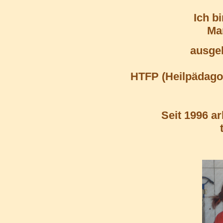
Ich b
Ma
ausgeb
HTFP (Heilpädago
Seit 1996 a