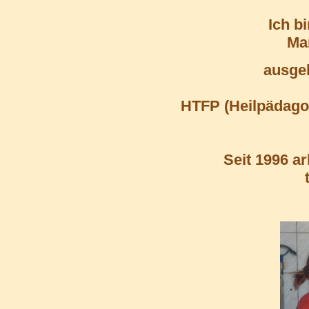
Ich b
Ma
ausgeb
HTFP (Heilpädago
Seit 1996 a